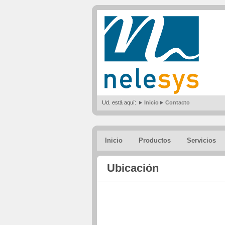
Ud. está aquí:
Inicio
Contacto
Inicio
Productos
Servicios
Ubicación