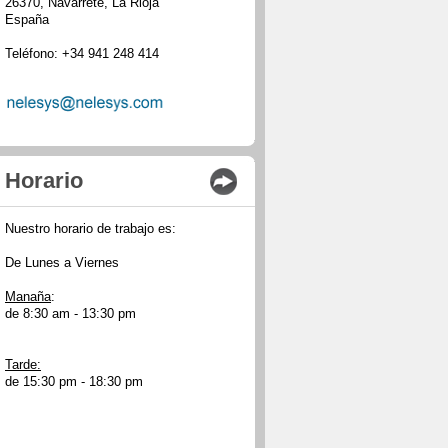
26370, Navarrete, La Rioja
España
Teléfono: +34 941 248 414
Horario
Nuestro horario de trabajo es:
De Lunes a Viernes
Manaña
:
de 8:30 am - 13:30 pm
Tarde:
de 15:30 pm - 18:30 pm